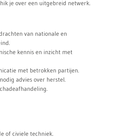
ik je over een uitgebreid netwerk.
drachten van nationale en
ind.
ische kennis en inzicht met
nicatie met betrokken partijen.
nodig advies over herstel.
 schadeafhandeling.
 of civiele techniek.