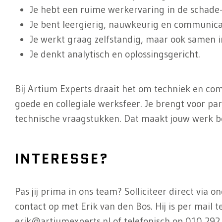
Je hebt een ruime werkervaring in de schade-
Je bent leergierig, nauwkeurig en communicat
Je werkt graag zelfstandig, maar ook samen 
Je denkt analytisch en oplossingsgericht.
Bij Artium Experts draait het om techniek en c
goede en collegiale werksfeer. Je brengt voor par
technische vraagstukken. Dat maakt jouw werk b
INTERESSE?
Pas jij prima in ons team? Solliciteer direct via
contact op met Erik van den Bos. Hij is per mail t
erik@artiumexperts.nl
of telefonisch op
010 292