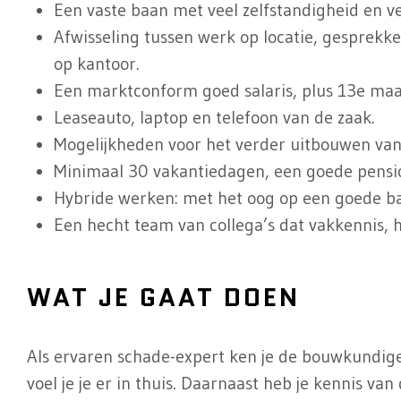
Een vaste baan met veel zelfstandigheid en v
Afwisseling tussen werk op locatie, gesprek
op kantoor.
Een marktconform goed salaris, plus 13e ma
Leaseauto, laptop en telefoon van de zaak.
Mogelijkheden voor het verder uitbouwen van 
Minimaal 30 vakantiedagen, een goede pensi
Hybride werken: met het oog op een goede ba
Een hecht team van collega’s dat vakkennis,
WAT JE GAAT DOEN
Als ervaren schade-expert ken je de bouwkundige
voel je je er in thuis. Daarnaast heb je kennis v