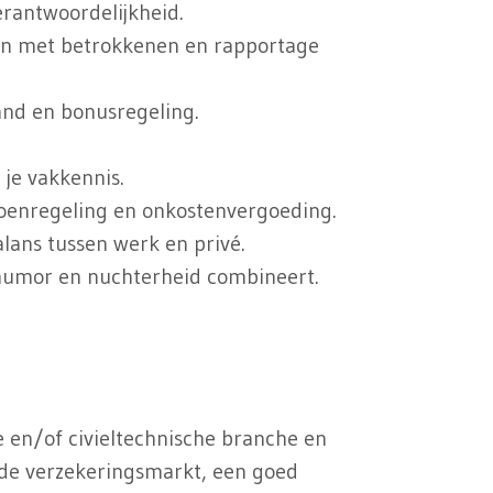
erantwoordelijkheid.
ken met betrokkenen en rapportage
and en bonusregeling.
je vakkennis.
oenregeling en onkostenvergoeding.
lans tussen werk en privé.
 humor en nuchterheid combineert.
 en/of civieltechnische branche en
an de verzekeringsmarkt, een goed