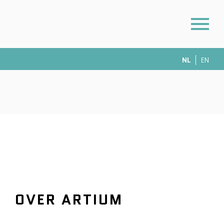
NL
EN
OVER ARTIUM