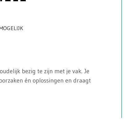
MOGELIJK
udelijk bezig te zijn met je vak. Je
oorzaken én oplossingen en draagt