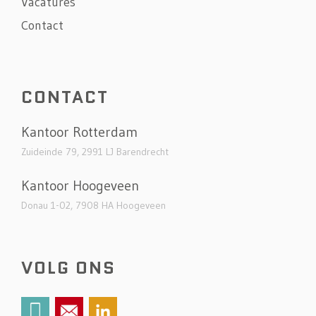
Vacatures
Contact
CONTACT
Kantoor Rotterdam
Zuideinde 79, 2991 LJ Barendrecht
Kantoor Hoogeveen
Donau 1-02, 7908 HA Hoogeveen
VOLG ONS